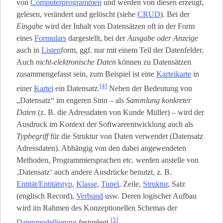
von
Computerprogrammen
und werden von diesen erzeugt,
gelesen, verändert und gelöscht (siehe
CRUD
). Bei der
Eingabe
wird der Inhalt von Datensätzen oft in der Form
eines
Formulars
dargestellt, bei der
Ausgabe oder Anzeige
auch in
Listen
­form, ggf. nur mit einem Teil der Datenfelder.
Auch
nicht-elektronische Daten
können zu Datensätzen
zusammengefasst sein, zum Beispiel ist eine
Karteikarte
in
[4]
einer
Kartei
ein Datensatz.
Neben der Bedeutung von
„Datensatz“ im engeren Sinn – als
Sammlung konkreter
Daten
(z. B. die Adressdaten von Kunde Müller) – wird der
Ausdruck im Kontext der Softwareentwicklung auch als
Typbegriff
für die Struktur von Daten verwendet (Datensatz
Adressdaten). Abhängig von den dabei angewendeten
Methoden, Programmiersprachen etc. werden anstelle von
‚Datensatz‘ auch andere Ausdrücke benutzt, z. B.
Entität/Entitätstyp
,
Klasse
,
Tupel
, Zeile,
Struktur
, Satz
(englisch Record),
Verbund
usw. Deren logischer Aufbau
wird im Rahmen des Konzeptionellen Schemas der
[5]
Datenmodellierung
festgelegt.