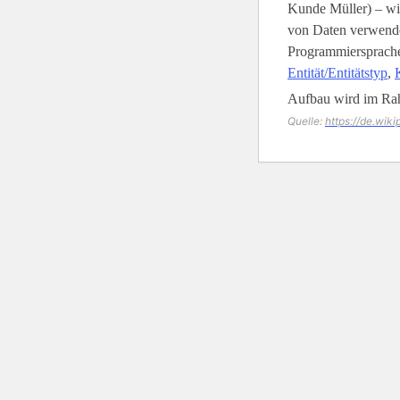
Kunde Müller) – wi
von Daten verwende
Programmiersprachen
Entität/Entitätstyp
,
Aufbau wird im Ra
Quelle:
https://de.wik