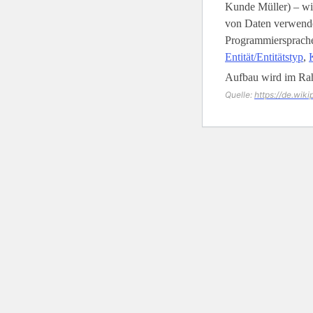
Kunde Müller) – wi
von Daten verwende
Programmiersprachen
Entität/Entitätstyp
,
Aufbau wird im Ra
Quelle:
https://de.wik