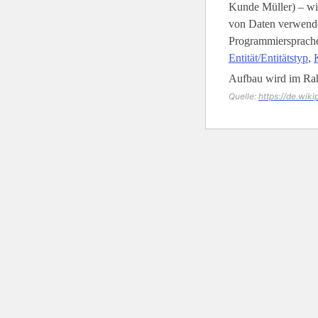
Kunde Müller) – wi
von Daten verwende
Programmiersprachen
Entität/Entitätstyp
,
Aufbau wird im Ra
Quelle:
https://de.wik