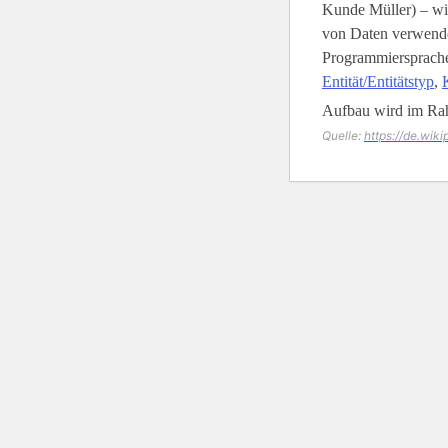
Kunde Müller) – wi
von Daten verwende
Programmiersprachen
Entität/Entitätstyp
,
Aufbau wird im Ra
Quelle:
https://de.wik