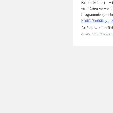
Kunde Müller) – wi
von Daten verwende
Programmiersprachen
Entität/Entitätstyp
,
Aufbau wird im Ra
Quelle:
https://de.wik