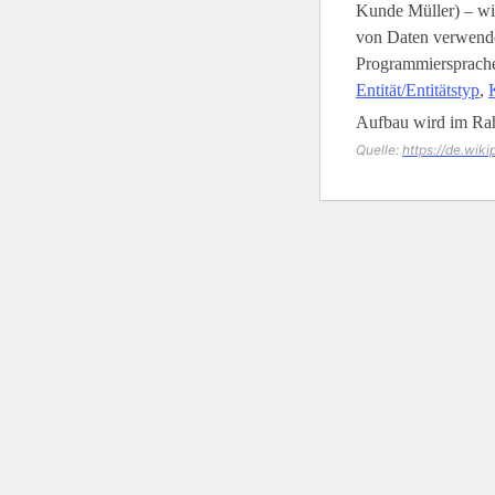
Kunde Müller) – wi
von Daten verwende
Programmiersprachen
Entität/Entitätstyp
,
Aufbau wird im Ra
Quelle:
https://de.wik