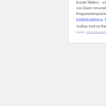
Kunde Müller) – wi
von Daten verwende
Programmiersprachen
Entität/Entitätstyp
,
Aufbau wird im Ra
Quelle:
https://de.wik