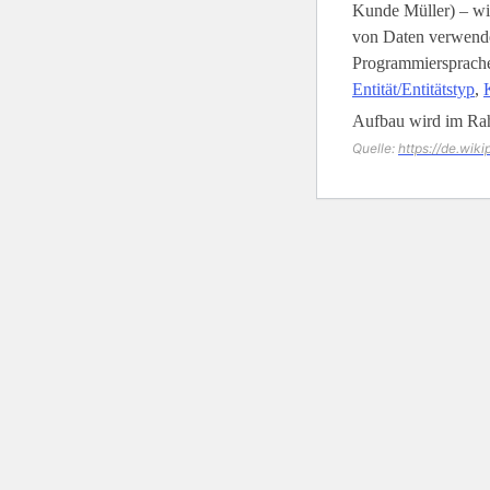
Kunde Müller) – wi
von Daten verwende
Programmiersprachen
Entität/Entitätstyp
,
Aufbau wird im Ra
Quelle:
https://de.wik