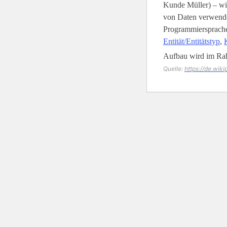
Kunde Müller) – wi
von Daten verwende
Programmiersprachen
Entität/Entitätstyp
,
Aufbau wird im Ra
Quelle:
https://de.wik