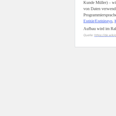
Kunde Müller) – wi
von Daten verwende
Programmiersprachen
Entität/Entitätstyp
,
Aufbau wird im Ra
Quelle:
https://de.wik