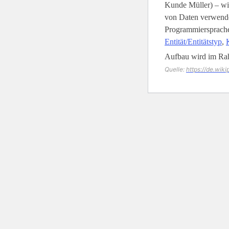
Kunde Müller) – wi
von Daten verwende
Programmiersprachen
Entität/Entitätstyp
,
Aufbau wird im Ra
Quelle:
https://de.wik