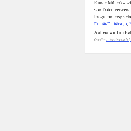
Kunde Müller) – wi
von Daten verwende
Programmiersprachen
Entität/Entitätstyp
,
Aufbau wird im Ra
Quelle:
https://de.wik