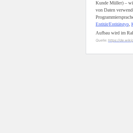
Kunde Müller) – wi
von Daten verwende
Programmiersprachen
Entität/Entitätstyp
,
Aufbau wird im Ra
Quelle:
https://de.wik