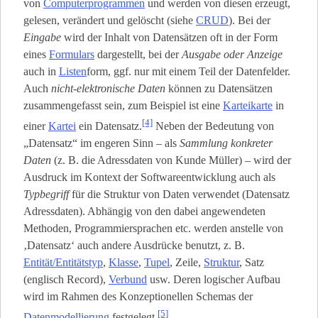
von
Computerprogrammen
und werden von diesen erzeugt,
gelesen, verändert und gelöscht (siehe
CRUD
). Bei der
Eingabe
wird der Inhalt von Datensätzen oft in der Form
eines
Formulars
dargestellt, bei der
Ausgabe oder Anzeige
auch in
Listen
­form, ggf. nur mit einem Teil der Datenfelder.
Auch
nicht-elektronische Daten
können zu Datensätzen
zusammengefasst sein, zum Beispiel ist eine
Karteikarte
in
[4]
einer
Kartei
ein Datensatz.
Neben der Bedeutung von
„Datensatz“ im engeren Sinn – als
Sammlung konkreter
Daten
(z. B. die Adressdaten von Kunde Müller) – wird der
Ausdruck im Kontext der Softwareentwicklung auch als
Typbegriff
für die Struktur von Daten verwendet (Datensatz
Adressdaten). Abhängig von den dabei angewendeten
Methoden, Programmiersprachen etc. werden anstelle von
‚Datensatz‘ auch andere Ausdrücke benutzt, z. B.
Entität/Entitätstyp
,
Klasse
,
Tupel
, Zeile,
Struktur
, Satz
(englisch Record),
Verbund
usw. Deren logischer Aufbau
wird im Rahmen des Konzeptionellen Schemas der
[5]
Datenmodellierung
festgelegt.