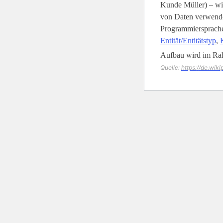
Kunde Müller) – wi
von Daten verwende
Programmiersprachen
Entität/Entitätstyp
,
Aufbau wird im Ra
Quelle:
https://de.wik