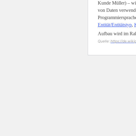
Kunde Müller) – wi
von Daten verwende
Programmiersprachen
Entität/Entitätstyp
,
Aufbau wird im Ra
Quelle:
https://de.wik