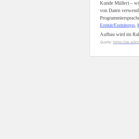
Kunde Müller) – wi
von Daten verwende
Programmiersprachen
Entität/Entitätstyp
,
Aufbau wird im Ra
Quelle:
https://de.wik