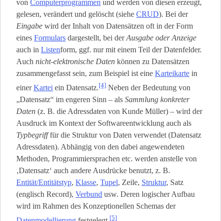
von
Computerprogrammen
und werden von diesen erzeugt,
gelesen, verändert und gelöscht (siehe
CRUD
). Bei der
Eingabe
wird der Inhalt von Datensätzen oft in der Form
eines
Formulars
dargestellt, bei der
Ausgabe oder Anzeige
auch in
Listen
­form, ggf. nur mit einem Teil der Datenfelder.
Auch
nicht-elektronische Daten
können zu Datensätzen
zusammengefasst sein, zum Beispiel ist eine
Karteikarte
in
[4]
einer
Kartei
ein Datensatz.
Neben der Bedeutung von
„Datensatz“ im engeren Sinn – als
Sammlung konkreter
Daten
(z. B. die Adressdaten von Kunde Müller) – wird der
Ausdruck im Kontext der Softwareentwicklung auch als
Typbegriff
für die Struktur von Daten verwendet (Datensatz
Adressdaten). Abhängig von den dabei angewendeten
Methoden, Programmiersprachen etc. werden anstelle von
‚Datensatz‘ auch andere Ausdrücke benutzt, z. B.
Entität/Entitätstyp
,
Klasse
,
Tupel
, Zeile,
Struktur
, Satz
(englisch Record),
Verbund
usw. Deren logischer Aufbau
wird im Rahmen des Konzeptionellen Schemas der
[5]
Datenmodellierung
festgelegt.